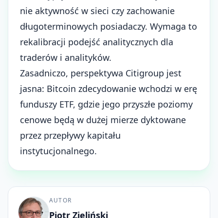
nie aktywność w sieci czy zachowanie
długoterminowych posiadaczy. Wymaga to
rekalibracji podejść analitycznych dla
traderów i analityków.
Zasadniczo, perspektywa Citigroup jest
jasna: Bitcoin zdecydowanie wchodzi w erę
funduszy ETF, gdzie jego przyszłe poziomy
cenowe będą w dużej mierze dyktowane
przez przepływy kapitału
instytucjonalnego.
AUTOR
Piotr Zieliński