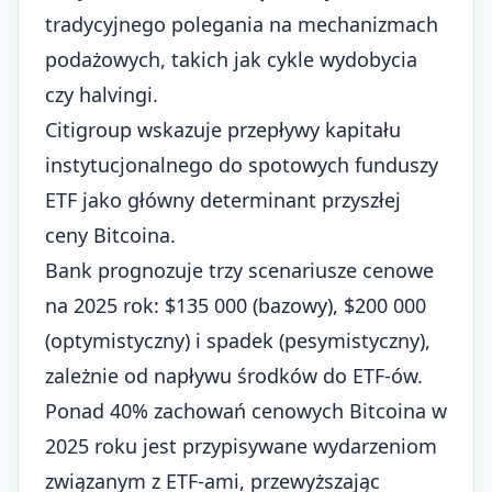
tradycyjnego polegania na mechanizmach
podażowych, takich jak cykle wydobycia
czy halvingi.
Citigroup wskazuje przepływy kapitału
instytucjonalnego do spotowych funduszy
ETF jako główny determinant przyszłej
ceny Bitcoina.
Bank prognozuje trzy scenariusze cenowe
na 2025 rok: $135 000 (bazowy), $200 000
(optymistyczny) i spadek (pesymistyczny),
zależnie od napływu środków do ETF-ów.
Ponad 40% zachowań cenowych Bitcoina w
2025 roku jest przypisywane wydarzeniom
związanym z ETF-ami, przewyższając