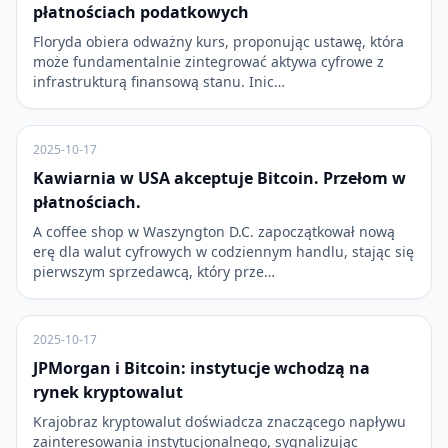
płatnościach podatkowych
Floryda obiera odważny kurs, proponując ustawę, która
może fundamentalnie zintegrować aktywa cyfrowe z
infrastrukturą finansową stanu. Inic…
2025-10-17
Kawiarnia w USA akceptuje Bitcoin. Przełom w
płatnościach.
A coffee shop w Waszyngton D.C. zapoczątkował nową
erę dla walut cyfrowych w codziennym handlu, stając się
pierwszym sprzedawcą, który prze…
2025-10-17
JPMorgan i Bitcoin: instytucje wchodzą na
rynek kryptowalut
Krajobraz kryptowalut doświadcza znaczącego napływu
zainteresowania instytucjonalnego, sygnalizując