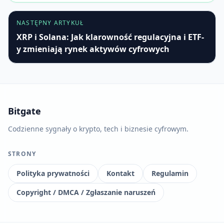
NASTĘPNY ARTYKUŁ
XRP i Solana: Jak klarowność regulacyjna i ETF-
y zmieniają rynek aktywów cyfrowych
Bitgate
Codzienne sygnały o krypto, tech i biznesie cyfrowym.
STRONY
Polityka prywatności
Kontakt
Regulamin
Copyright / DMCA / Zgłaszanie naruszeń