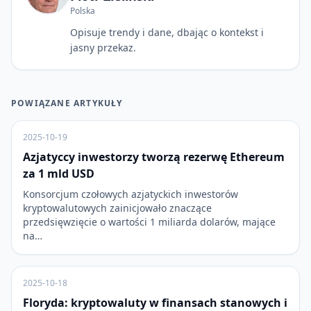
Polska
Opisuje trendy i dane, dbając o kontekst i
jasny przekaz.
POWIĄZANE ARTYKUŁY
2025-10-19
Azjatyccy inwestorzy tworzą rezerwę Ethereum
za 1 mld USD
Konsorcjum czołowych azjatyckich inwestorów
kryptowalutowych zainicjowało znaczące
przedsięwzięcie o wartości 1 miliarda dolarów, mające
na…
2025-10-18
Floryda: kryptowaluty w finansach stanowych i