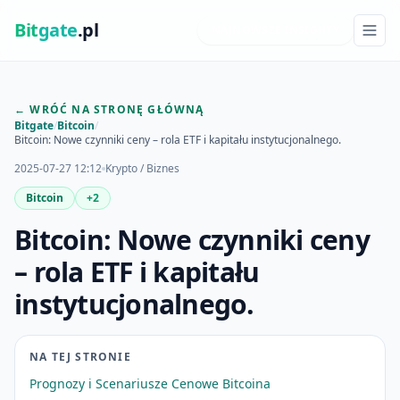
Bit
gate
.pl
NAJNOWSZE INSIGHTY
← WRÓĆ NA STRONĘ GŁÓWNĄ
Bitgate
/
Bitcoin
/
Bitcoin: Nowe czynniki ceny – rola ETF i kapitału instytucjonalnego.
2025-07-27 12:12
Krypto / Biznes
Bitcoin
+2
Bitcoin: Nowe czynniki ceny
– rola ETF i kapitału
instytucjonalnego.
NA TEJ STRONIE
Prognozy i Scenariusze Cenowe Bitcoina