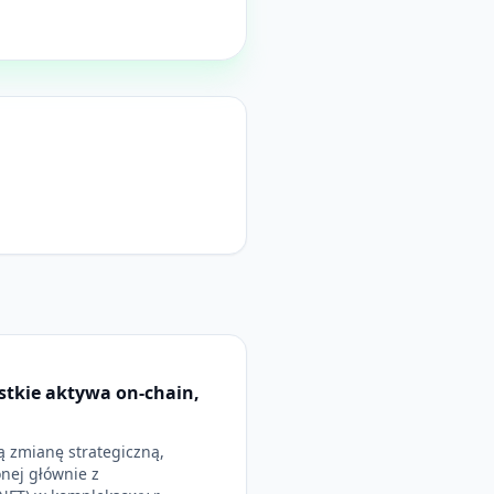
tkie aktywa on-chain,
 zmianę strategiczną,
onej głównie z