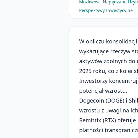
Możliwości Napędzane Użytec
Perspektywy Inwestycyjne
W obliczu konsolidacj
wykazujące rzeczywist
aktywów zdolnych do d
2025 roku, co z kolei
Inwestorzy koncentruj
potencjał wzrostu.
Dogecoin (DOGE) i Shi
wzrostu z uwagi na ich
Remittix (RTX) oferuj
płatności transgranicz