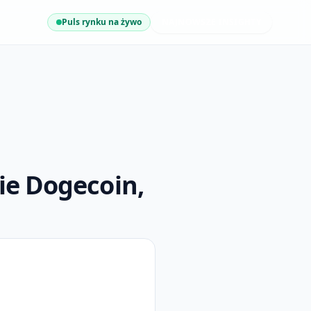
Puls rynku na żywo
NAJNOWSZE INSIGHTY
ie Dogecoin,