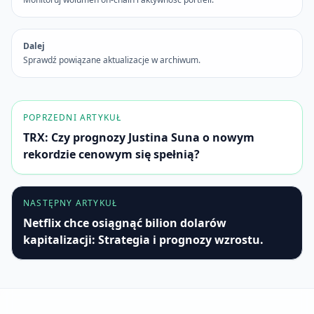
Dalej
Sprawdź powiązane aktualizacje w archiwum.
POPRZEDNI ARTYKUŁ
TRX: Czy prognozy Justina Suna o nowym
rekordzie cenowym się spełnią?
NASTĘPNY ARTYKUŁ
Netflix chce osiągnąć bilion dolarów
kapitalizacji: Strategia i prognozy wzrostu.