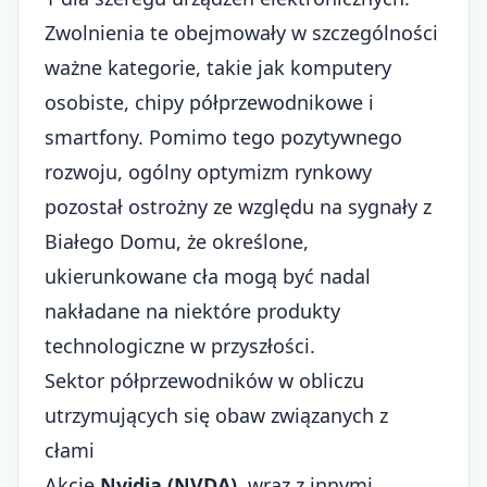
Zwolnienia te obejmowały w szczególności
ważne kategorie, takie jak komputery
osobiste, chipy półprzewodnikowe i
smartfony. Pomimo tego pozytywnego
rozwoju, ogólny optymizm rynkowy
pozostał ostrożny ze względu na sygnały z
Białego Domu, że określone,
ukierunkowane cła mogą być nadal
nakładane na niektóre produkty
technologiczne w przyszłości.
Sektor półprzewodników w obliczu
utrzymujących się obaw związanych z
cłami
Akcje
Nvidia (NVDA)
, wraz z innymi