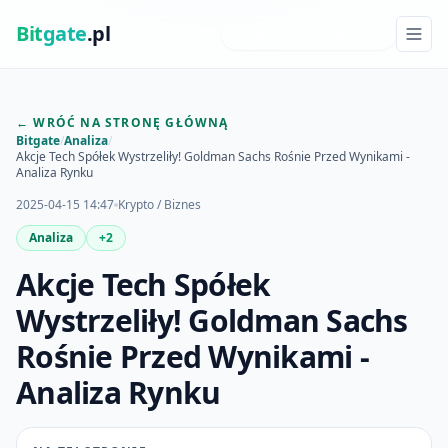
Bit
gate
.pl
NAJNOWSZE INSIGHTY
← WRÓĆ NA STRONĘ GŁÓWNĄ
Bitgate
/
Analiza
/
Akcje Tech Spółek Wystrzeliły! Goldman Sachs Rośnie Przed Wynikami -
Analiza Rynku
2025-04-15 14:47
Krypto / Biznes
Analiza
+2
Akcje Tech Spółek
Wystrzeliły! Goldman Sachs
Rośnie Przed Wynikami -
Analiza Rynku