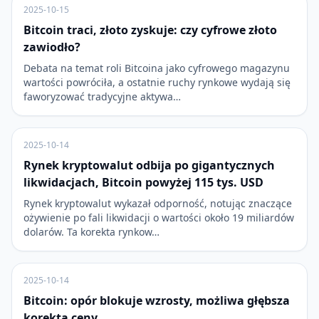
2025-10-15
Bitcoin traci, złoto zyskuje: czy cyfrowe złoto
zawiodło?
Debata na temat roli Bitcoina jako cyfrowego magazynu
wartości powróciła, a ostatnie ruchy rynkowe wydają się
faworyzować tradycyjne aktywa…
2025-10-14
Rynek kryptowalut odbija po gigantycznych
likwidacjach, Bitcoin powyżej 115 tys. USD
Rynek kryptowalut wykazał odporność, notując znaczące
ożywienie po fali likwidacji o wartości około 19 miliardów
dolarów. Ta korekta rynkow…
2025-10-14
Bitcoin: opór blokuje wzrosty, możliwa głębsza
korekta ceny