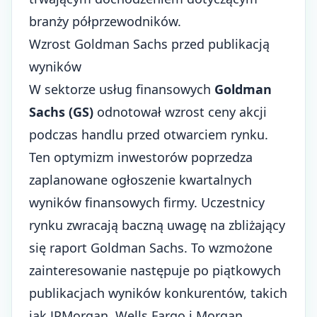
branży półprzewodników.
Wzrost Goldman Sachs przed publikacją
wyników
W sektorze usług finansowych
Goldman
Sachs (GS)
odnotował wzrost ceny akcji
podczas handlu przed otwarciem rynku.
Ten optymizm inwestorów poprzedza
zaplanowane ogłoszenie kwartalnych
wyników finansowych firmy. Uczestnicy
rynku zwracają baczną uwagę na zbliżający
się raport Goldman Sachs. To wzmożone
zainteresowanie następuje po piątkowych
publikacjach wyników konkurentów, takich
jak JPMorgan, Wells Fargo i Morgan