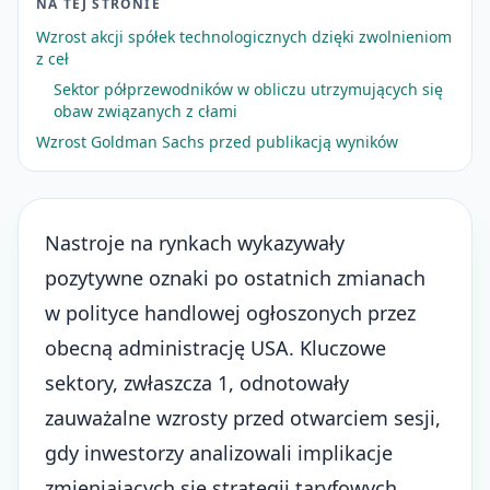
NA TEJ STRONIE
Wzrost akcji spółek technologicznych dzięki zwolnieniom
z ceł
Sektor półprzewodników w obliczu utrzymujących się
obaw związanych z cłami
Wzrost Goldman Sachs przed publikacją wyników
Nastroje na rynkach wykazywały
pozytywne oznaki po ostatnich zmianach
w polityce handlowej ogłoszonych przez
obecną administrację USA. Kluczowe
sektory, zwłaszcza 1, odnotowały
zauważalne wzrosty przed otwarciem sesji,
gdy inwestorzy analizowali implikacje
zmieniających się strategii taryfowych.