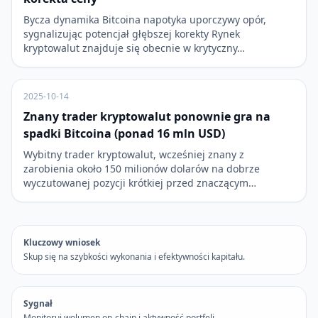
Bycza dynamika Bitcoina napotyka uporczywy opór,
sygnalizując potencjał głębszej korekty Rynek
kryptowalut znajduje się obecnie w krytyczny…
2025-10-14
Znany trader kryptowalut ponownie gra na
spadki Bitcoina (ponad 16 mln USD)
Wybitny trader kryptowalut, wcześniej znany z
zarobienia około 150 milionów dolarów na dobrze
wyczutowanej pozycji krótkiej przed znaczącym…
Kluczowy wniosek
Skup się na szybkości wykonania i efektywności kapitału.
Sygnał
Monitoruj wolumen on-chain i aktywność portfeli.