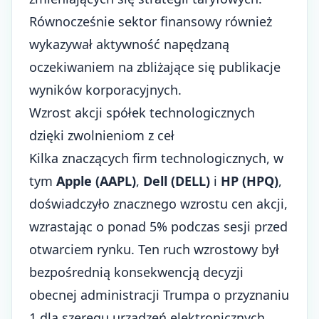
Równocześnie sektor finansowy również
wykazywał aktywność napędzaną
oczekiwaniem na zbliżające się publikacje
wyników korporacyjnych.
Wzrost akcji spółek technologicznych
dzięki zwolnieniom z ceł
Kilka znaczących firm technologicznych, w
tym
Apple (AAPL)
,
Dell (DELL)
i
HP (HPQ)
,
doświadczyło znacznego wzrostu cen akcji,
wzrastając o ponad 5% podczas sesji przed
otwarciem rynku. Ten ruch wzrostowy był
bezpośrednią konsekwencją decyzji
obecnej administracji Trumpa o przyznaniu
1 dla szeregu urządzeń elektronicznych.